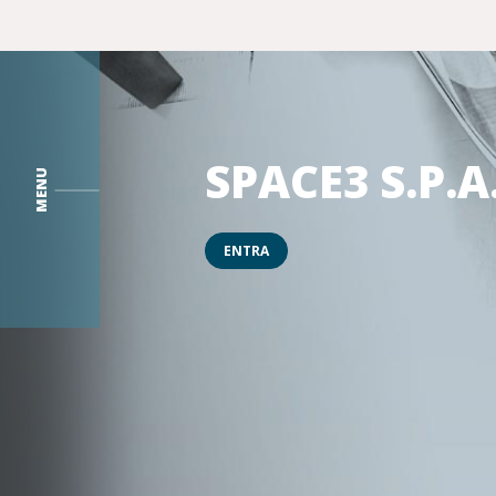
SPACE3 S.P.A
MENU
ENTRA