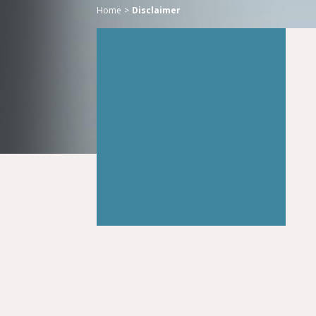
Home
Disclaimer