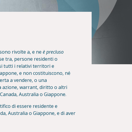
sono rivolte a, e ne
è precluso
se tra, persone residenti o
tutti i relativi territori e
Giappone, e non costituiscono, né
erta a vendere, o una
 azione, warrant, diritto o altri
, Canada, Australia o Giappone.
ifico di essere residente e
ada, Australia o Giappone, e di aver